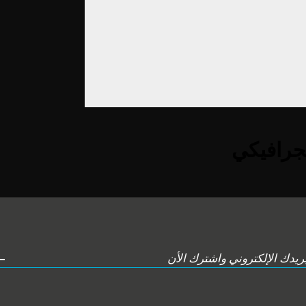
لجرافيكي