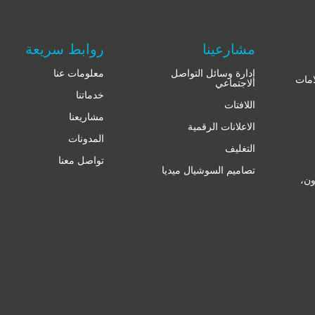
مشارعينا
روابط سريعة
إدارة وسائل التواصل
معلومات عنا
لعلامات
الاجتماعي
خدماتنا
اللافتات
مشاريعنا
الاعلانات الرقمية
المدونات
التغليف
تواصل معنا
تصاميم السوشيال ميديا
ون،