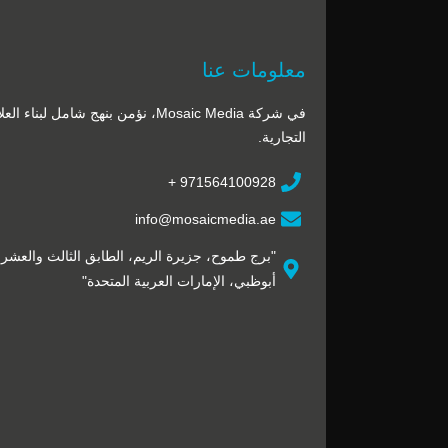
معلومات عنا
في شركة Mosaic Media، نؤمن بنهج شامل لبناء ا
التجارية.
971564100928 +
info@mosaicmedia.ae
"برج طموح، جزيرة الريم، الطابق الثالث والعشر
أبوظبي، الإمارات العربية المتحدة"