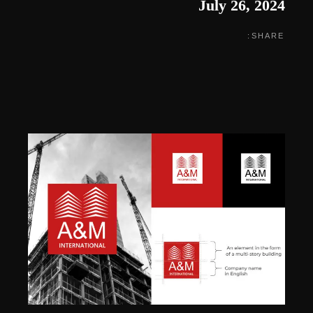
July 26, 2024
SHARE: