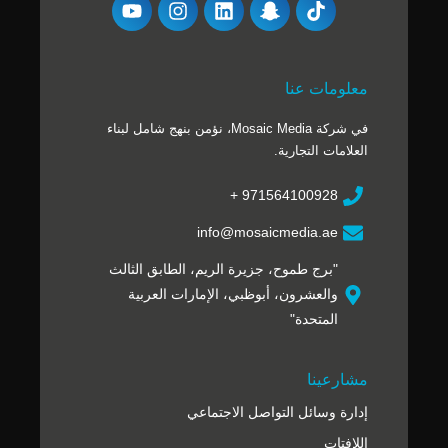
معلومات عنا
في شركة Mosaic Media، نؤمن بنهج شامل لبناء
العلامات التجارية.
971564100928 +
info@mosaicmedia.ae
"برج طموح، جزيرة الريم، الطابق الثالث
والعشرون، أبوظبي، الإمارات العربية
المتحدة"
مشارعينا
إدارة وسائل التواصل الاجتماعي
اللافتات